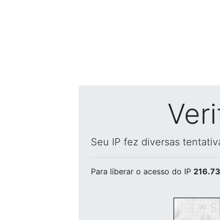
Ver
Seu IP fez diversas tentati
Para liberar o acesso
do IP
216.73