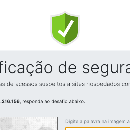
ificação de segur
vas de acessos suspeitos a sites hospedados co
.216.156
, responda ao desafio abaixo.
Digite a palavra na imagem 