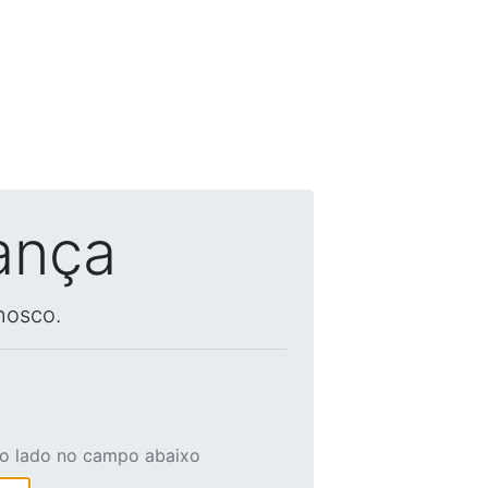
ança
nosco.
ao lado no campo abaixo